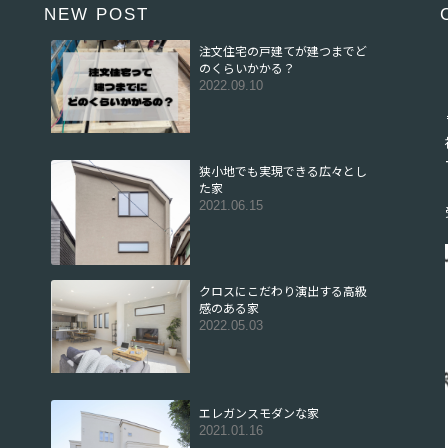
NEW POST
注文住宅の戸建てが建つまでど
のくらいかかる？
2022.09.10
狭小地でも実現できる広々とし
た家
2021.06.15
クロスにこだわり演出する高級
感のある家
2022.05.03
エレガンスモダンな家
2021.01.16