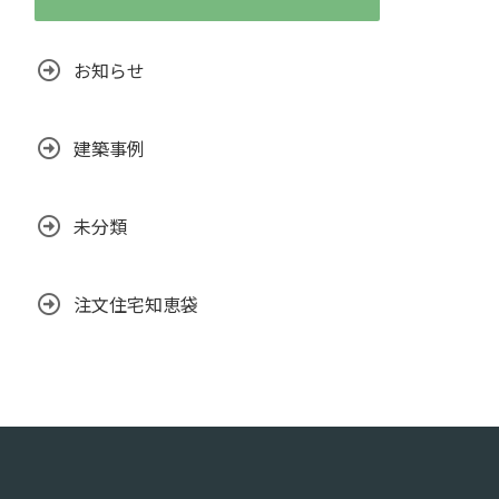
お知らせ
建築事例
未分類
注文住宅知恵袋