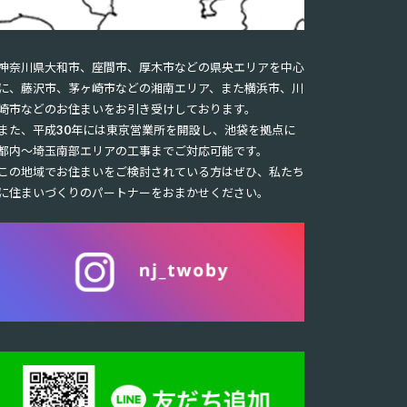
神奈川県大和市、座間市、厚木市などの県央エリアを中心
に、藤沢市、茅ヶ崎市などの湘南エリア、また横浜市、川
崎市などのお住まいをお引き受けしております。
また、平成30年には東京営業所を開設し、池袋を拠点に
都内〜埼玉南部エリアの工事までご対応可能です。
この地域でお住まいをご検討されている方はぜひ、私たち
に住まいづくりのパートナーをおまかせください。