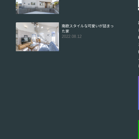
南欧スタイルな可愛いが詰まっ
た家
2022.08.12